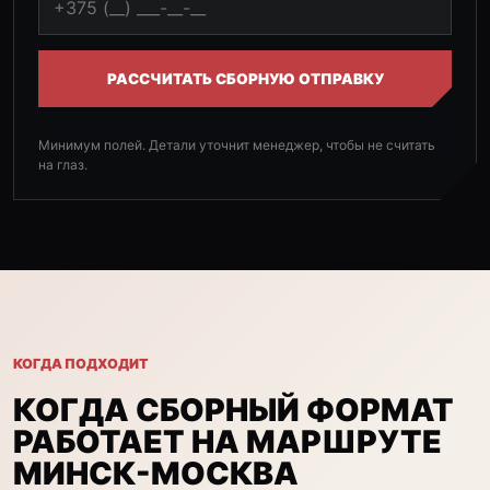
РАССЧИТАТЬ СБОРНУЮ ОТПРАВКУ
Минимум полей. Детали уточнит менеджер, чтобы не считать
на глаз.
КОГДА ПОДХОДИТ
КОГДА СБОРНЫЙ ФОРМАТ
РАБОТАЕТ НА МАРШРУТЕ
МИНСК-МОСКВА