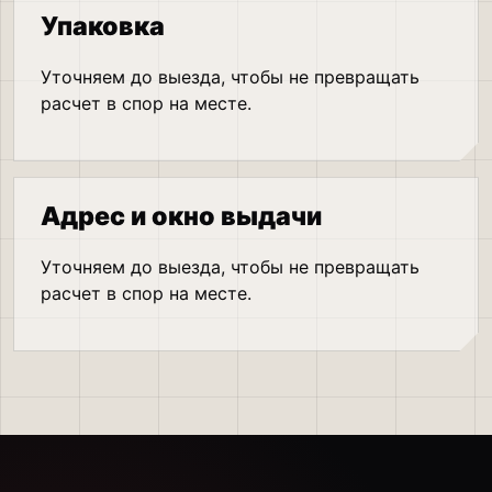
Упаковка
Уточняем до выезда, чтобы не превращать
расчет в спор на месте.
Адрес и окно выдачи
Уточняем до выезда, чтобы не превращать
расчет в спор на месте.