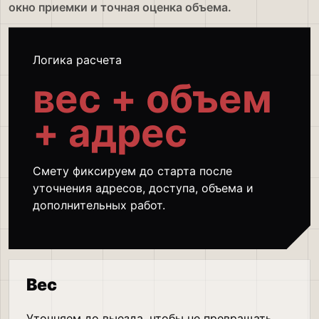
окно приемки и точная оценка объема.
Логика расчета
вес + объем
+ адрес
Смету фиксируем до старта после
уточнения адресов, доступа, объема и
дополнительных работ.
Вес
Уточняем до выезда, чтобы не превращать