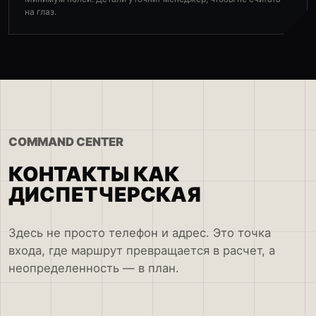
на глаз.
COMMAND CENTER
КОНТАКТЫ КАК
ДИСПЕТЧЕРСКАЯ
Здесь не просто телефон и адрес. Это точка
входа, где маршрут превращается в расчет, а
неопределенность — в план.