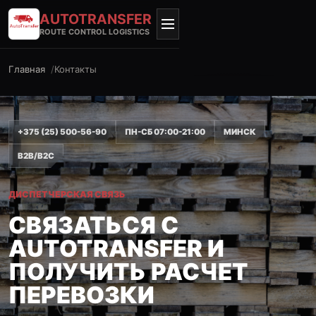
AUTO
TRANSFER
ROUTE CONTROL LOGISTICS
Главная
Контакты
+375 (25) 500-56-90
ПН-СБ 07:00-21:00
МИНСК
B2B/B2C
ДИСПЕТЧЕРСКАЯ СВЯЗЬ
СВЯЗАТЬСЯ С
AUTOTRANSFER И
ПОЛУЧИТЬ РАСЧЕТ
ПЕРЕВОЗКИ