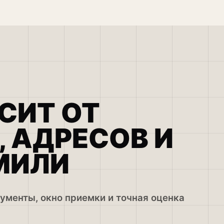
СИТ ОТ
 АДРЕСОВ И
МИЛИ
ументы, окно приемки и точная оценка