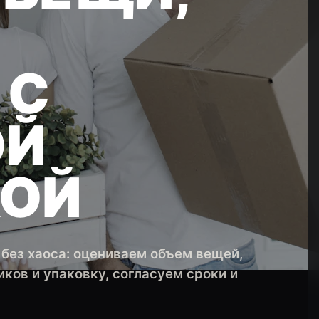
И
 С
ОЙ
КОЙ
без хаоса: оцениваем объем вещей,
ков и упаковку, согласуем сроки и