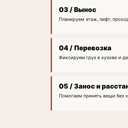
03 / Вынос
Планируем этаж, лифт, прохо
04 / Перевозка
Фиксируем груз в кузове и д
05 / Занос и расста
Помогаем принять вещи без х