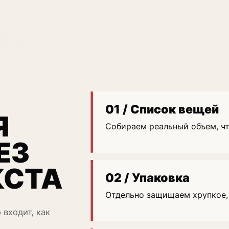
01 / Список вещей
Я
Собираем реальный объем, ч
ЕЗ
КСТА
02 / Упаковка
Отдельно защищаем хрупкое,
 входит, как