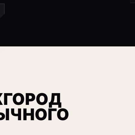
ЖГОРОД
ЫЧНОГО