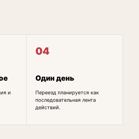
04
ое
Один день
ия и
Переезд планируется как
последовательная лента
действий.