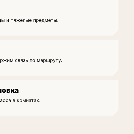
ды и тяжелые предметы.
ержим связь по маршруту.
новка
аоса в комнатах.