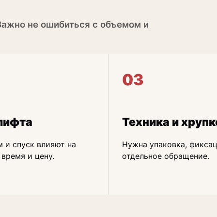
Важно не ошибиться с объемом и
03
лифта
Техника и хрупк
 и спуск влияют на
Нужна упаковка, фиксац
 время и цену.
отдельное обращение.