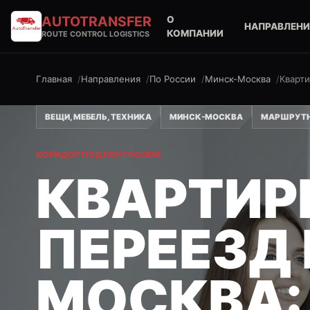
AUTO
TRANSFER
О
НАПРАВЛЕНИ
КОМПАНИИ
ROUTE CONTROL LOGISTICS
Главная
Направления
По России
Минск-Москва
Кварт
ВЕЩИ, МЕБЕЛЬ, ТЕХНИКА
МИНСК-МОСКВА
МАРШРУТН
КОРИДОР ПОД КОНТРОЛЕМ
КВАРТИР
ПЕРЕЕЗД
МОСКВА: