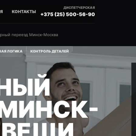
ДИСПЕТЧЕРСКАЯ
Я
КОНТАКТЫ
+375 (25) 500-56-90
ирный переезд Минск-Москва
АЯ ЛОГИКА
КОНТРОЛЬ ДЕТАЛЕЙ
НЫЙ
 МИНСК-
 ВЕЩИ,