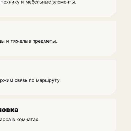
 технику и мебельные элементы.
ды и тяжелые предметы.
ержим связь по маршруту.
новка
аоса в комнатах.