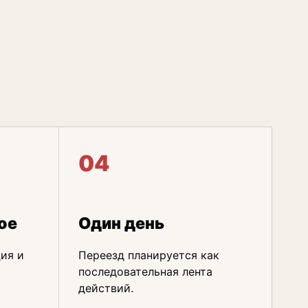
04
ое
Один день
ия и
Переезд планируется как
последовательная лента
действий.