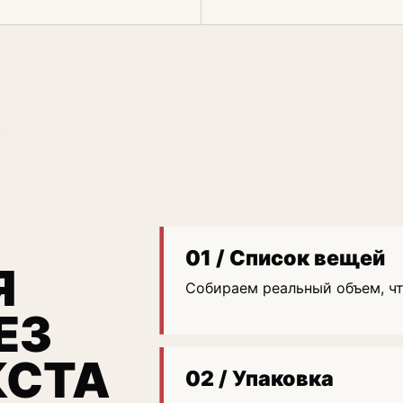
01 / Список вещей
Я
Собираем реальный объем, ч
ЕЗ
КСТА
02 / Упаковка