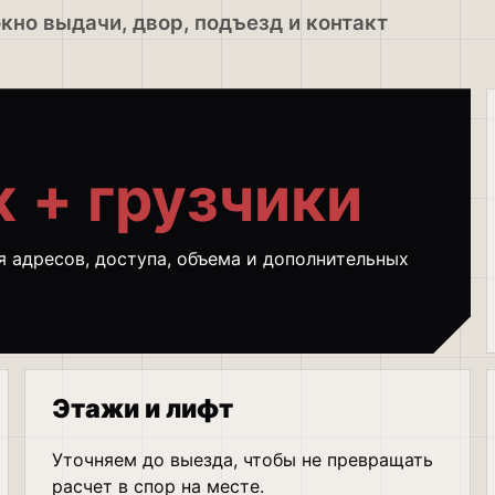
но выдачи, двор, подъезд и контакт
 + грузчики
 адресов, доступа, объема и дополнительных
Этажи и лифт
Уточняем до выезда, чтобы не превращать
расчет в спор на месте.