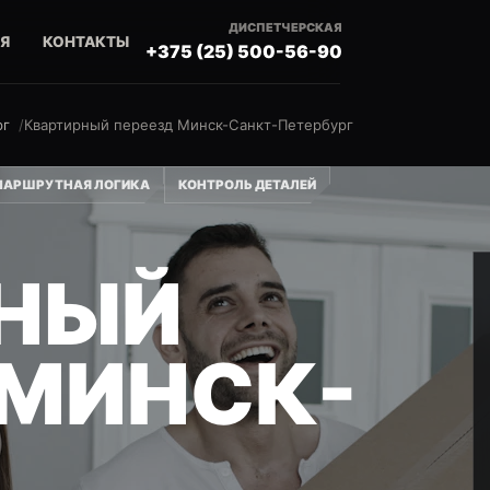
ДИСПЕТЧЕРСКАЯ
Я
КОНТАКТЫ
+375 (25) 500-56-90
рг
Квартирный переезд Минск-Санкт-Петербург
МАРШРУТНАЯ ЛОГИКА
КОНТРОЛЬ ДЕТАЛЕЙ
НЫЙ
 МИНСК-