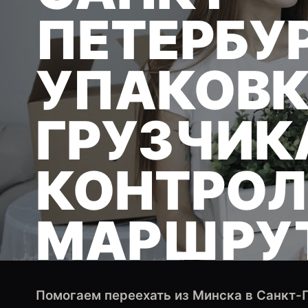
ПЕТЕРБУР
УПАКОВК
ГРУЗЧИК
КОНТРО
МАРШРУ
Помогаем переехать из Минска в Санкт-