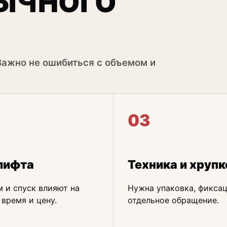
ЫЧНОГО
Важно не ошибиться с объемом и
03
лифта
Техника и хрупк
 и спуск влияют на
Нужна упаковка, фиксац
 время и цену.
отдельное обращение.