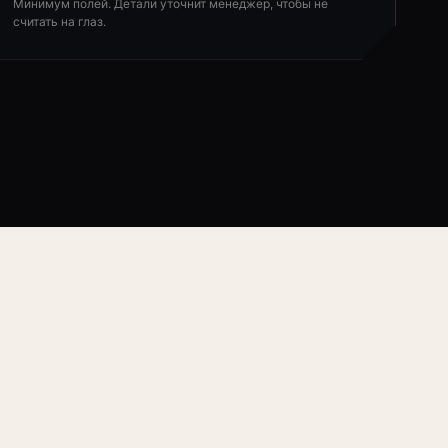
Минимум полей. Детали уточнит менеджер, чтобы не
считать на глаз.