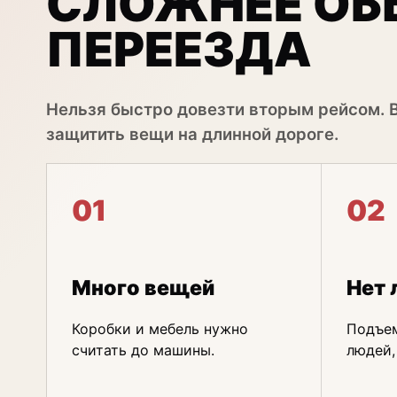
СЛОЖНЕЕ ОБ
ПЕРЕЕЗДА
Нельзя быстро довезти вторым рейсом. 
защитить вещи на длинной дороге.
01
02
Много вещей
Нет 
Коробки и мебель нужно
Подъем
считать до машины.
людей,