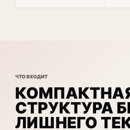
ЧТО ВХОДИТ
КОМПАКТНА
СТРУКТУРА Б
ЛИШНЕГО ТЕ