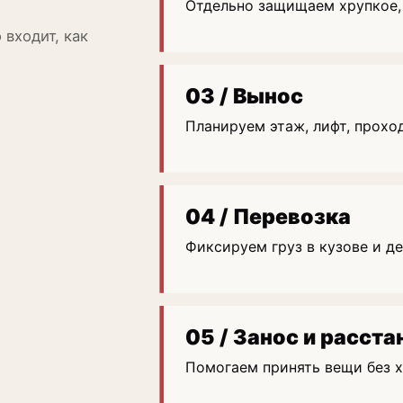
Отдельно защищаем хрупкое,
 входит, как
03 / Вынос
Планируем этаж, лифт, прохо
04 / Перевозка
Фиксируем груз в кузове и д
05 / Занос и расста
Помогаем принять вещи без х