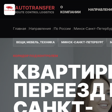
AUTO
TRANSFER
О
НАПРАВЛЕНИ
КОМПАНИИ
ROUTE CONTROL LOGISTICS
Главная
Направления
По России
Минск-Санкт-Петербу
ВЕЩИ, МЕБЕЛЬ, ТЕХНИКА
МИНСК-САНКТ-ПЕТЕРБУРГ
КОРИДОР ПОД КОНТРОЛЕМ
КВАРТИР
ПЕРЕЕЗД
САНКТ-