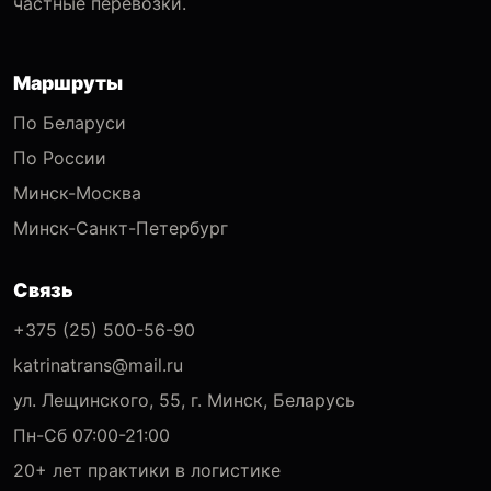
частные перевозки.
Маршруты
По Беларуси
По России
Минск-Москва
Минск-Санкт-Петербург
Связь
+375 (25) 500-56-90
katrinatrans@mail.ru
ул. Лещинского, 55, г. Минск, Беларусь
Пн-Сб 07:00-21:00
20+ лет практики в логистике