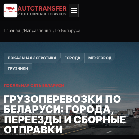
AUTO
TRANSFER
ROUTE CONTROL LOGISTICS
Главная
Направления
По Беларуси
ЛОКАЛЬНАЯ ЛОГИСТИКА
ГОРОДА
МЕЖГОРОД
ГРУЗЧИКИ
ЛОКАЛЬНАЯ СЕТЬ БЕЛАРУСИ
ГРУЗОПЕРЕВОЗКИ ПО
БЕЛАРУСИ: ГОРОДА,
ПЕРЕЕЗДЫ И СБОРНЫЕ
ОТПРАВКИ