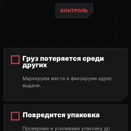
КОНТРОЛЬ
Груз потеряется среди
других
Маркируем места и фиксируем адрес
выдачи.
Повредится упаковка
Проверяем и усиливаем упаковку до