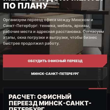
ПО ПЛАНУ
Организуем переезд офиса между Минском и
Санкт-Петербург: техника, мебель, архивы,
рабочие места и адресная расстановка. Согласуем
этапы, окна погрузки и выгрузки, чтобы бизнес
быстрее продолжил работу.
ОБСУДИТЬ ОФИСНЫЙ ПЕРЕЕЗД
МИНСК-САНКТ-ПЕТЕРБУРГ
РАСЧЕТ: ОФИСНЫЙ
ПЕРЕЕЗД МИНСК-САНКТ-
ПЕТЕРБУРГ