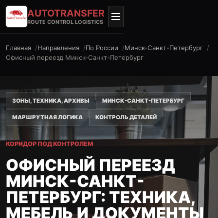
AUTO
TRANSFER
ROUTE CONTROL LOGISTICS
Главная
Направления
По России
Минск-Санкт-Петербург
Офисный переезд Минск-Санкт-Петербург
ЗОНЫ, ТЕХНИКА, АРХИВЫ
МИНСК-САНКТ-ПЕТЕРБУРГ
МАРШРУТНАЯ ЛОГИКА
КОНТРОЛЬ ДЕТАЛЕЙ
КОРИДОР ПОД КОНТРОЛЕМ
ОФИСНЫЙ ПЕРЕЕЗД
МИНСК-САНКТ-
ПЕТЕРБУРГ: ТЕХНИКА,
МЕБЕЛЬ И ДОКУМЕНТЫ