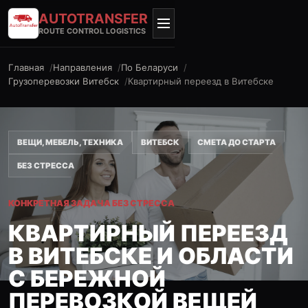
AUTO
TRANSFER
ROUTE CONTROL LOGISTICS
Главная
Направления
По Беларуси
Грузоперевозки Витебск
Квартирный переезд в Витебске
ВЕЩИ, МЕБЕЛЬ, ТЕХНИКА
ВИТЕБСК
СМЕТА ДО СТАРТА
БЕЗ СТРЕССА
КОНКРЕТНАЯ ЗАДАЧА БЕЗ СТРЕССА
КВАРТИРНЫЙ ПЕРЕЕЗД
В ВИТЕБСКЕ И ОБЛАСТИ
С БЕРЕЖНОЙ
ПЕРЕВОЗКОЙ ВЕЩЕЙ