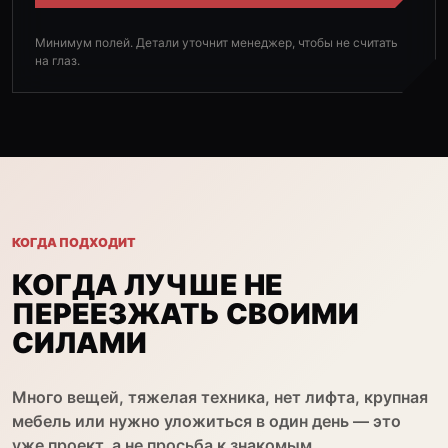
Минимум полей. Детали уточнит менеджер, чтобы не считать
на глаз.
КОГДА ПОДХОДИТ
КОГДА ЛУЧШЕ НЕ
ПЕРЕЕЗЖАТЬ СВОИМИ
СИЛАМИ
Много вещей, тяжелая техника, нет лифта, крупная
мебель или нужно уложиться в один день — это
уже проект, а не просьба к знакомым.