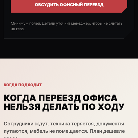
ОБСУДИТЬ ОФИСНЫЙ ПЕРЕЕЗД
Минимум полей. Детали уточнит менеджер, чтобы не считать
на глаз.
КОГДА ПОДХОДИТ
КОГДА ПЕРЕЕЗД ОФИСА
НЕЛЬЗЯ ДЕЛАТЬ ПО ХОДУ
Сотрудники ждут, техника теряется, документы
путаются, мебель не помещается. План дешевле