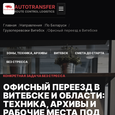
AUTO
TRANSFER
ROUTE CONTROL LOGISTICS
Главная
Направления
По Беларуси
Грузоперевозки Витебск
Офисный переезд в Витебске
ЗОНЫ, ТЕХНИКА, АРХИВЫ
ВИТЕБСК
СМЕТА ДО СТАРТА
БЕЗ СТРЕССА
КОНКРЕТНАЯ ЗАДАЧА БЕЗ СТРЕССА
ОФИСНЫЙ ПЕРЕЕЗД В
ВИТЕБСКЕ И ОБЛАСТИ:
ТЕХНИКА, АРХИВЫ И
РАБОЧИЕ МЕСТА ПОД