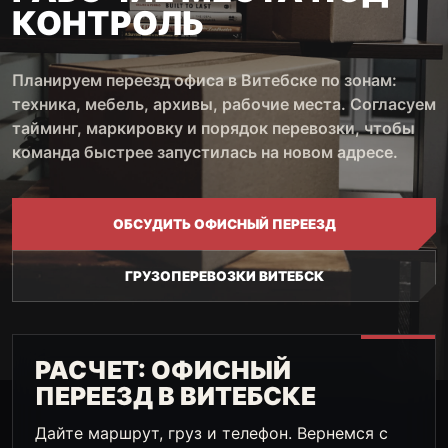
КОНТРОЛЬ
Планируем переезд офиса в Витебске по зонам:
техника, мебель, архивы, рабочие места. Согласуем
тайминг, маркировку и порядок перевозки, чтобы
команда быстрее запустилась на новом адресе.
ОБСУДИТЬ ОФИСНЫЙ ПЕРЕЕЗД
ГРУЗОПЕРЕВОЗКИ ВИТЕБСК
РАСЧЕТ: ОФИСНЫЙ
ПЕРЕЕЗД В ВИТЕБСКЕ
Дайте маршрут, груз и телефон. Вернемся с